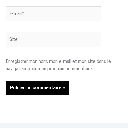
E-
mail*
Site
Enregistrer mon nom, mon e-mail et mon site dans le
navigateur pour mon prochain commentaire.