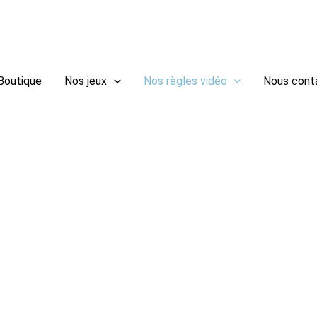
outique
Nos jeux
Nos règles vidéo
Nous cont