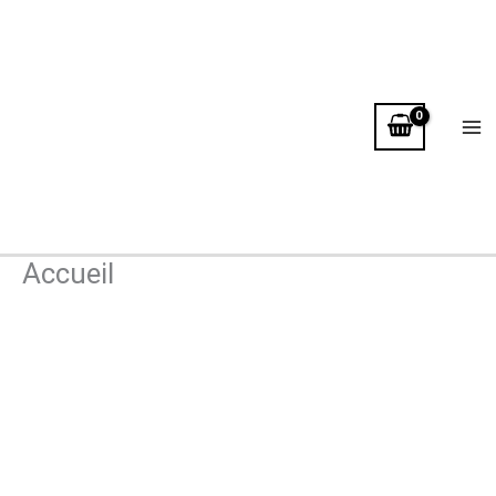
Aller
au
contenu
Accueil