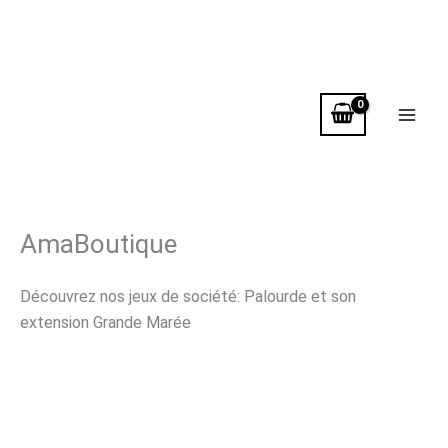
Aller
au
contenu
AmaBoutique
Découvrez nos jeux de société: Palourde et son
extension Grande Marée